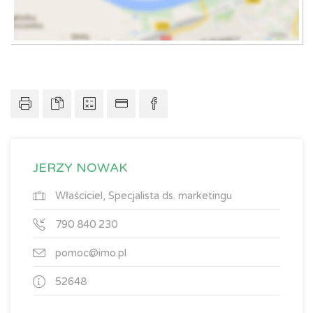
JERZY NOWAK
Właściciel, Specjalista ds. marketingu
790 840 230
pomoc@imo.pl
52648