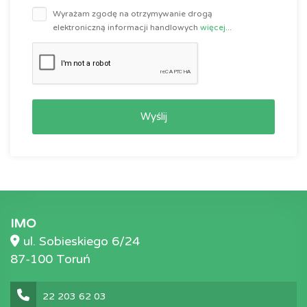
Wyrażam zgodę na otrzymywanie drogą
elektroniczną informacji handlowych
więcej...
Wyślij
IMO
ul. Sobieskiego 6/24
87-100 Toruń
22 203 62 03