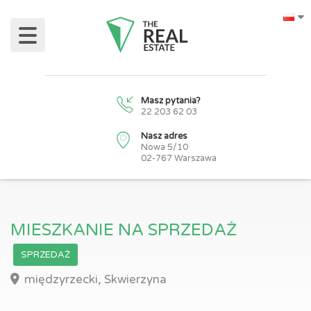
Masz pytania?
22 203 62 03
Nasz adres
Nowa 5/10
02-767 Warszawa
MIESZKANIE NA SPRZEDAŻ
SPRZEDAŻ
międzyrzecki, Skwierzyna