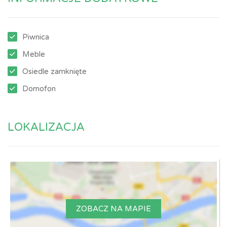
Piwnica
Meble
Osiedle zamknięte
Domofon
LOKALIZACJA
ZOBACZ NA MAPIE