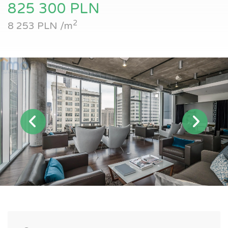
825 300 PLN
2
8 253 PLN /m