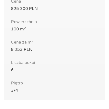
Cena
825 300 PLN
Powierzchnia
2
100 m
2
Cena za m
8 253 PLN
Liczba pokoi
6
Piętro
3/4